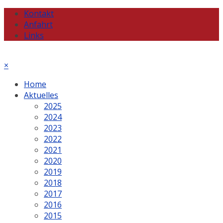
Kontakt
Anfahrt
Links
×
Home
Aktuelles
2025
2024
2023
2022
2021
2020
2019
2018
2017
2016
2015