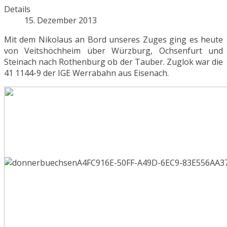
Details
15. Dezember 2013
Mit dem Nikolaus an Bord unseres Zuges ging es heute
von Veitshöchheim über Würzburg, Ochsenfurt und
Steinach nach Rothenburg ob der Tauber. Zuglok war die
41 1144-9 der IGE Werrabahn aus Eisenach.