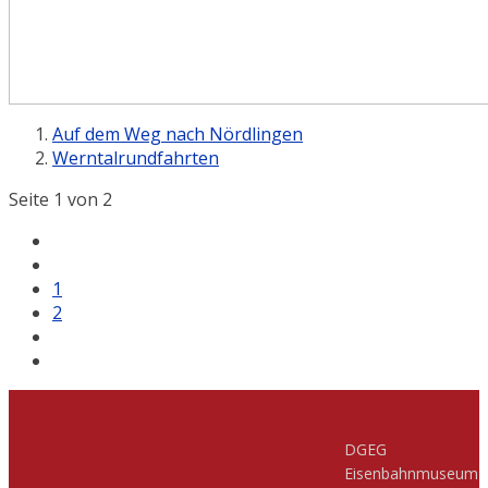
Auf dem Weg nach Nördlingen
Werntalrundfahrten
Seite 1 von 2
1
2
DGEG
Eisenbahnmuseum