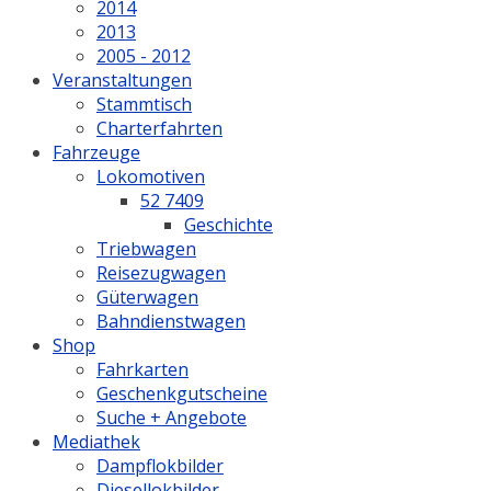
2014
2013
2005 - 2012
Veranstaltungen
Stammtisch
Charterfahrten
Fahrzeuge
Lokomotiven
52 7409
Geschichte
Triebwagen
Reisezugwagen
Güterwagen
Bahndienstwagen
Shop
Fahrkarten
Geschenkgutscheine
Suche + Angebote
Mediathek
Dampflokbilder
Diesellokbilder