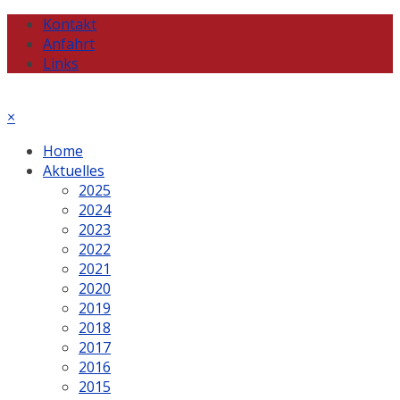
Kontakt
Anfahrt
Links
×
Home
Aktuelles
2025
2024
2023
2022
2021
2020
2019
2018
2017
2016
2015