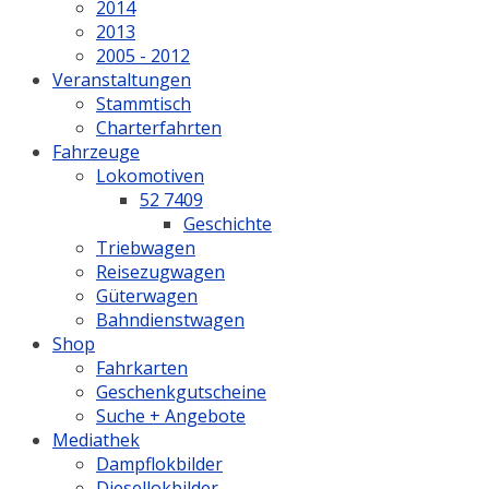
2014
2013
2005 - 2012
Veranstaltungen
Stammtisch
Charterfahrten
Fahrzeuge
Lokomotiven
52 7409
Geschichte
Triebwagen
Reisezugwagen
Güterwagen
Bahndienstwagen
Shop
Fahrkarten
Geschenkgutscheine
Suche + Angebote
Mediathek
Dampflokbilder
Diesellokbilder